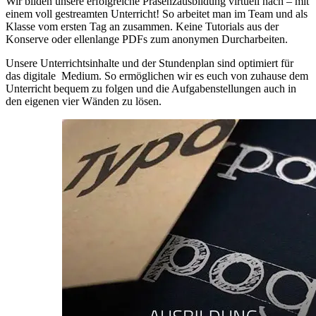
Wir bilden unsere erfolgreiche Präsenzausbildung virtuell nach – mit
einem voll gestreamten Unterricht! So arbeitet man im Team und als
Klasse vom ersten Tag an zusammen. Keine Tutorials aus der
Konserve oder ellenlange PDFs zum anonymen Durcharbeiten.
Unsere Unterrichtsinhalte und der Stundenplan sind optimiert für
das digitale Medium. So ermöglichen wir es euch von zuhause dem
Unterricht bequem zu folgen und die Aufgabenstellungen auch in
den eigenen vier Wänden zu lösen.