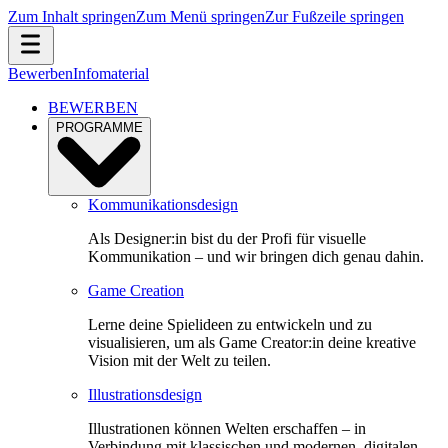
Zum Inhalt springen
Zum Menü springen
Zur Fußzeile springen
Bewerben
Infomaterial
BEWERBEN
PROGRAMME
Kommunikationsdesign
Als Designer:in bist du der Profi für visuelle
Kommunikation – und wir bringen dich genau dahin.
Game Creation
Lerne deine Spielideen zu entwickeln und zu
visualisieren, um als Game Creator:in deine kreative
Vision mit der Welt zu teilen.
Illustrationsdesign
Illustrationen können Welten erschaffen – in
Verbindung mit klassischen und modernen, digitalen