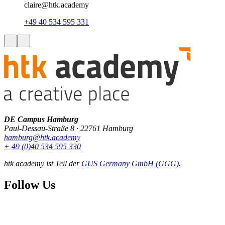
claire@htk.academy
+49 40 534 595 331
DE Campus Hamburg
Paul-Dessau-Straße 8 · 22761 Hamburg
hamburg@htk.academy
+ 49 (0)40 534 595 330
htk academy ist Teil der
GUS Germany GmbH (GGG)
.
Follow Us
F