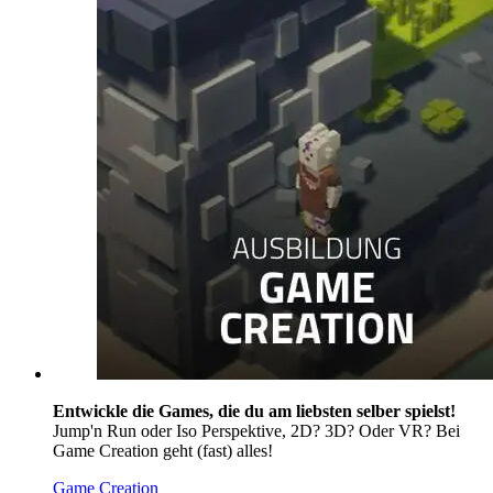
Entwickle die Games, die du am liebsten selber spielst!
Jump'n Run oder Iso Perspektive, 2D? 3D? Oder VR? Bei
Game Creation geht (fast) alles!
Game Creation