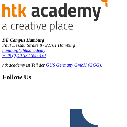
DE Campus Hamburg
Paul-Dessau-Straße 8 · 22761 Hamburg
hamburg@htk.academy
+ 49 (0)40 534 595 330
htk academy ist Teil der
GUS Germany GmbH (GGG)
.
Follow Us
F