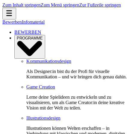
Zum Inhalt springen
Zum Menü springen
Zur Fußzeile springen
Bewerben
Infomaterial
BEWERBEN
PROGRAMME
Kommunikationsdesign
Als Designer:in bist du der Profi für visuelle
Kommunikation – und wir bringen dich genau dahin.
Game Creation
Lerne deine Spielideen zu entwickeln und zu
visualisieren, um als Game Creator:in deine kreative
Vision mit der Welt zu teilen.
Illustrationsdesign
Illustrationen können Welten erschaffen – in
Verbindung mit klassischen und modernen, digitalen