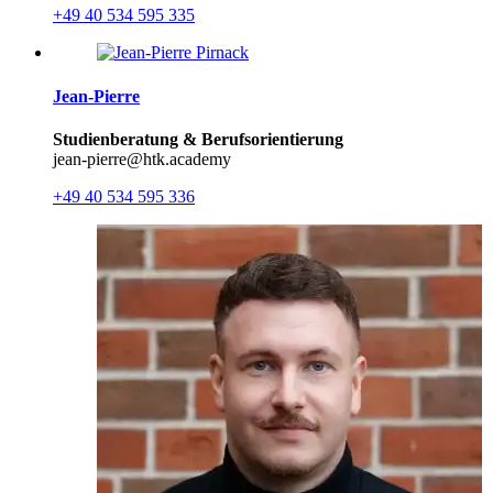
+49 40 534 595 335
Jean-Pierre
Studienberatung & Berufsorientierung
jean-pierre@htk.academy
+49 40 534 595 336