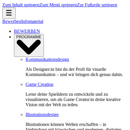
Zum Inhalt springen
Zum Menü springen
Zur Fußzeile springen
Bewerben
Infomaterial
BEWERBEN
PROGRAMME
Kommunikationsdesign
Als Designer:in bist du der Profi für visuelle
Kommunikation – und wir bringen dich genau dahin.
Game Creation
Lerne deine Spielideen zu entwickeln und zu
visualisieren, um als Game Creator:in deine kreative
Vision mit der Welt zu teilen.
Illustrationsdesign
Illustrationen können Welten erschaffen – in
Verbindung mit klassischen und modernen, digitalen