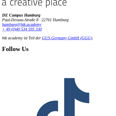
DE Campus Hamburg
Paul-Dessau-Straße 8 · 22761 Hamburg
hamburg@htk.academy
+ 49 (0)40 534 595 330
htk academy ist Teil der
GUS Germany GmbH (GGG)
.
Follow Us
F