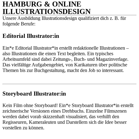
HAMBURG & ONLINE
ILLUSTRATIONSDESIGN
Unsere Ausbildung Illustrationsdesign qualifiziert dich z. B. für
folgende Berufe:
Editorial Illustrator:in
Ein*e Editorial Illustrator*in erstellt redaktionelle Illustrationen –
also Illustrationen die einen Text begleiten. Ein typisches
Arbeitsumfeld sind dabei Zeitungs-, Buch- und Magazinverlage.
Das vielfältige Aufgabengebiet, von Karikaturen über politische
Themen bis zur Buchgestaltung, macht den Job so interessant.
Storyboard Illustrator:in
Kein Film ohne Storyboard! Ein*e Storyboard Illustrator*in erstellt
zeichnerische Versionen eines Drehbuchs. Einzelne Filmszenen
werden dabei vorab skizzenhaft visualisiert, das verhilft den
Regisseuren, Kameraleuten und Darstellern sich die Idee besser
vorstellen zu können.