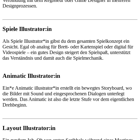
Verbindung mit dem Regisseur oder Game Designer in mehreren
Designprozessen.
Spiele Illustrator:in
Als Spiele Illustrator*in gibst du dem gesamten Spielkonzept ein
Gesicht. Egal ob analog für Brett- oder Kartenspiel oder digital für
Videospiele – ein gutes Design steigert den Spielspaß, unterstützt
das Verständnis und damit auch die Spielmechanik.
Animatic Illustrator:in
Ein*e Animatic illustrator*in erstellt ein bewegtes Storyboard, wo
die Bilder mit Sound und eingesprochenen Dialogen unterlegt
werden. Das Animatic ist also die letzte Stufe vor dem eigentlichen
Drehbeginn.
Layout Illustrator:in