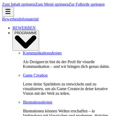
Zum Inhalt springen
Zum Menü springen
Zur Fußzeile springen
Bewerben
Infomaterial
BEWERBEN
PROGRAMME
Kommunikationsdesign
Als Designer:in bist du der Profi für visuelle
Kommunikation – und wir bringen dich genau dahin.
Game Creation
Lerne deine Spielideen zu entwickeln und zu
visualisieren, um als Game Creator:in deine kreative
Vision mit der Welt zu teilen.
Illustrationsdesign
Illustrationen können Welten erschaffen – in
Verbindung mit klassischen und modernen, digitalen