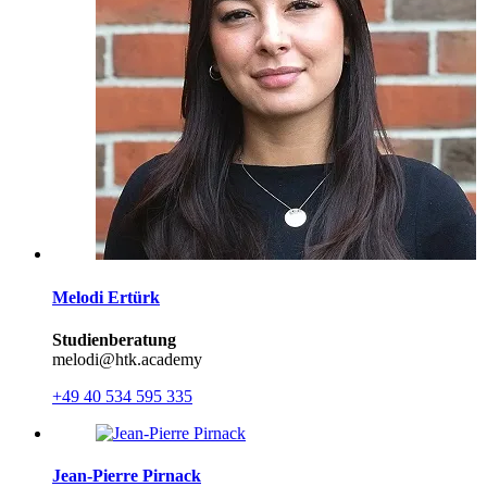
Melodi Ertürk
Studienberatung
melodi@htk.academy
+49 40 534 595 335
Jean-Pierre Pirnack