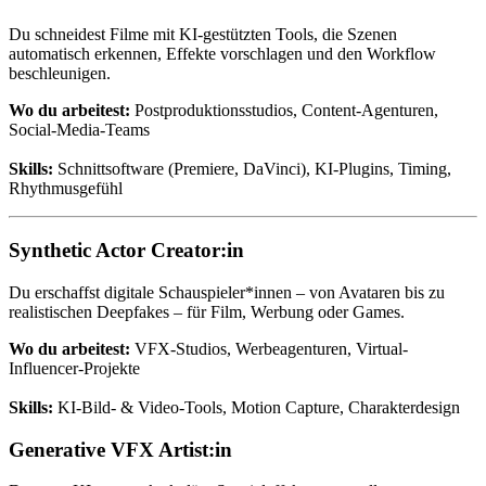
Du schneidest Filme mit KI-gestützten Tools, die Szenen
automatisch erkennen, Effekte vorschlagen und den Workflow
beschleunigen.
Wo du arbeitest:
Postproduktionsstudios, Content-Agenturen,
Social-Media-Teams
Skills:
Schnittsoftware (Premiere, DaVinci), KI-Plugins, Timing,
Rhythmusgefühl
Synthetic Actor Creator:in
Du erschaffst digitale Schauspieler*innen – von Avataren bis zu
realistischen Deepfakes – für Film, Werbung oder Games.
Wo du arbeitest:
VFX-Studios, Werbeagenturen, Virtual-
Influencer-Projekte
Skills:
KI-Bild- & Video-Tools, Motion Capture, Charakterdesign
Generative VFX Artist:in