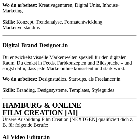
Wo du arbeitest:
Kreativagenturen, Digital Units, Inhouse-
Marketing
Skills:
Konzept, Trendanalyse, Formatentwicklung,
Markenverständnis
Digital Brand Designer:in
Du entwickelst visuelle Markenwelten speziell für den digitalen
Raum. Du denkst in Feeds, Farbkonzepten und Bildsprache – und
sorgst dafür, dass jede Marke online konsistent und stark wirkt.
Wo du arbeitest:
Designstudios, Start-ups, als Freelancer:in
Skills:
Branding, Designsysteme, Templates, Styleguides
HAMBURG & ONLINE
FILM CREATION
[AI]
Unsere Ausbildung Film Creation [NEXTGEN] qualifiziert dich z.
B. für folgende Berufe:
AI Video Editor:in