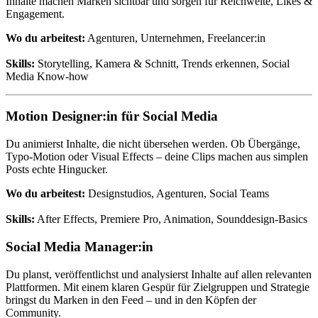
Inhalte machen Marken sichtbar und sorgen für Reichweite, Likes &
Engagement.
Wo du arbeitest:
Agenturen, Unternehmen, Freelancer:in
Skills:
Storytelling, Kamera & Schnitt, Trends erkennen, Social
Media Know-how
Motion Designer:in für Social Media
Du animierst Inhalte, die nicht übersehen werden. Ob Übergänge,
Typo-Motion oder Visual Effects – deine Clips machen aus simplen
Posts echte Hingucker.
Wo du arbeitest:
Designstudios, Agenturen, Social Teams
Skills:
After Effects, Premiere Pro, Animation, Sounddesign-Basics
Social Media Manager:in
Du planst, veröffentlichst und analysierst Inhalte auf allen relevanten
Plattformen. Mit einem klaren Gespür für Zielgruppen und Strategie
bringst du Marken in den Feed – und in den Köpfen der
Community.