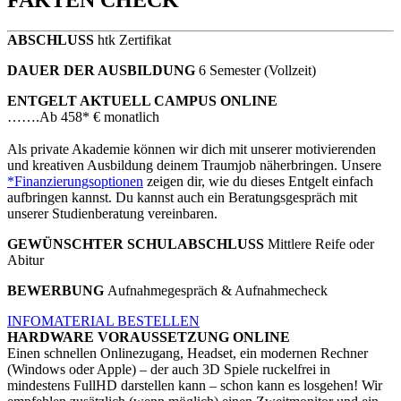
ABSCHLUSS
htk Zertifikat
DAUER DER AUSBILDUNG
6 Semester (Vollzeit)
ENTGELT AKTUELL CAMPUS ONLINE
…….
Ab 458* € monatlich
Als private Akademie können wir dich mit unserer motivierenden
und kreativen Ausbildung deinem Traumjob näherbringen. Unsere
*Finanzierungsoptionen
zeigen dir, wie du dieses Entgelt einfach
aufbringen kannst. Du kannst auch ein Beratungsgespräch mit
unserer Studienberatung vereinbaren.
GEWÜNSCHTER SCHULABSCHLUSS
Mittlere Reife oder
Abitur
BEWERBUNG
Aufnahmegespräch & Aufnahmecheck
INFOMATERIAL BESTELLEN
HARDWARE VORAUSSETZUNG ONLINE
Einen schnellen Onlinezugang, Headset, ein modernen Rechner
(Windows oder Apple) – der auch 3D Spiele ruckelfrei in
mindestens FullHD darstellen kann – schon kann es losgehen! Wir