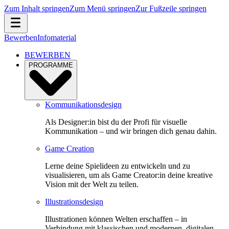
Zum Inhalt springen
Zum Menü springen
Zur Fußzeile springen
Bewerben
Infomaterial
BEWERBEN
PROGRAMME
Kommunikationsdesign
Als Designer:in bist du der Profi für visuelle
Kommunikation – und wir bringen dich genau dahin.
Game Creation
Lerne deine Spielideen zu entwickeln und zu
visualisieren, um als Game Creator:in deine kreative
Vision mit der Welt zu teilen.
Illustrationsdesign
Illustrationen können Welten erschaffen – in
Verbindung mit klassischen und modernen, digitalen