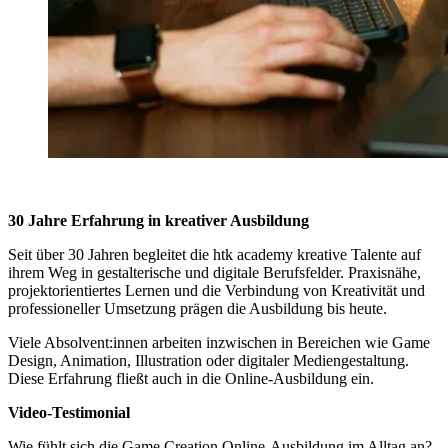
30 Jahre Erfahrung in kreativer Ausbildung
Seit über 30 Jahren begleitet die htk academy kreative Talente auf
ihrem Weg in gestalterische und digitale Berufsfelder. Praxisnähe,
projektorientiertes Lernen und die Verbindung von Kreativität und
professioneller Umsetzung prägen die Ausbildung bis heute.
Viele Absolvent:innen arbeiten inzwischen in Bereichen wie Game
Design, Animation, Illustration oder digitaler Mediengestaltung.
Diese Erfahrung fließt auch in die Online-Ausbildung ein.
Video-Testimonial
Wie fühlt sich die Game Creation Online-Ausbildung im Alltag an?