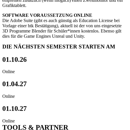
empfehlen zusätzlich (wenn möglich) einen Zweitmonitor und ein
Grafiktablett.
SOFTWARE VORAUSSETZUNG ONLINE
Die Adobe Suite (gibt es auch günstig als Education License bei
Vorlage einer htk Bestätigung), aktuell ist der von uns eingesetzte
3D Programme Blender für Schüler*innen kostenlos. Ebenso gilt
dies für die Game Engines Unreal und Unity.
DIE NÄCHSTEN SEMESTER STARTEN AM
01.10.26
Online
01.04.27
Online
01.10.27
Online
TOOLS &
PARTNER