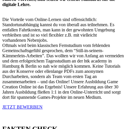
digitale Lehre.
Die Vorteile vom Online-Lernen sind offensichtlich:
Standortunabhängig kannst du von überall aus teilnehmen. Es
entfallen Fahrtkosten, man kann in der gewohnten Umgebung
verbleiben und ist so viel flexibler z.B. mit vielleicht
vorhandenen Nebenjobs.
Oftmals wird beim klassischen Fernstudium vom fehlenden
Gemeinschaftsgefühl gesprochen, dem “Still-in-seinem-
Kämmerlein-Arbeiten”. Das wollten wir von Anfang an vermeiden
und dem erfolgreichem Tagesstudium an der htk academy in
Hamburg & Berlin so nah wie möglich kommen. Keine Tutorials
aus der Konserve oder ellenlange PDFs zum anonymen
Durcharbeiten, sondern als Team vom ersten Tag an
zusammenarbeiten – und das Online! Unsere Ausbildung Game
Creation Online ist das Ergebnis! Unsere Erfahrung aus über 30
Jahren Ausbildung fließen 1:1 in den Online-Unterricht und sorgt
dort für spannende Games-Projekte im neuen Medium.
JETZT BEWERBEN
FAKTEN CHECK