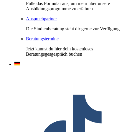
Fülle das Formular aus, um mehr über unsere
Ausbildungsprogramme zu erfahren
Ansprechpartner
Die Studienberatung steht dir gerne zur Verfügung
Beratungstermine
Jetzt kannst du hier dein kostenloses
Beratungsgesgespräch buchen
F