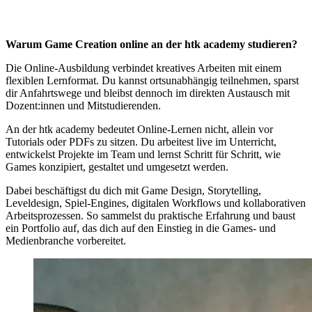
Warum Game Creation online an der htk academy studieren?
Die Online-Ausbildung verbindet kreatives Arbeiten mit einem
flexiblen Lernformat. Du kannst ortsunabhängig teilnehmen, sparst
dir Anfahrtswege und bleibst dennoch im direkten Austausch mit
Dozent:innen und Mitstudierenden.
An der htk academy bedeutet Online-Lernen nicht, allein vor
Tutorials oder PDFs zu sitzen. Du arbeitest live im Unterricht,
entwickelst Projekte im Team und lernst Schritt für Schritt, wie
Games konzipiert, gestaltet und umgesetzt werden.
Dabei beschäftigst du dich mit Game Design, Storytelling,
Leveldesign, Spiel-Engines, digitalen Workflows und kollaborativen
Arbeitsprozessen. So sammelst du praktische Erfahrung und baust
ein Portfolio auf, das dich auf den Einstieg in die Games- und
Medienbranche vorbereitet.