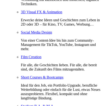
Techniken.
3D Visual FX & Animation
Erwecke deine Ideen und Geschichten zum Leben in
2D oder 3D – für Kino, TV, Games, Werbung…
Social Media Design
Von einer Content-Idee bis hin zum Community-
Management für TikTok, YouTube, Instagram und
mehr.
Film Creation
Für alle, die Geschichten lieben. Für alle, die bereit
sind, die Zukunft des Films mitzugestalten.
Short Courses & Bootcamps
Ideal für den Job, ein Portfolio-Upgrade, berufliche
Weiterbildung oder einfach für die Lust, etwas Neues
auszuprobieren. Flexibel, kompakt und ohne
langfristige Bindung.