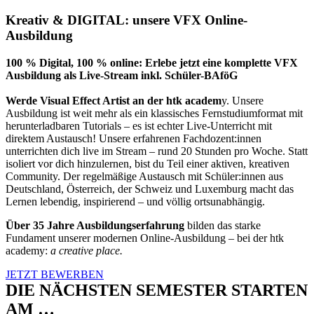
Kreativ & DIGITAL: unsere VFX Online-
Ausbildung
100 % Digital, 100 % online: Erlebe jetzt eine komplette VFX
Ausbildung als Live-Stream inkl. Schüler-BAföG
Werde Visual Effect Artist an der htk academ
y. Unsere
Ausbildung ist weit mehr als ein klassisches Fernstudiumformat mit
herunterladbaren Tutorials – es ist echter Live-Unterricht mit
direktem Austausch! Unsere erfahrenen Fachdozent:innen
unterrichten dich live im Stream – rund 20 Stunden pro Woche. Statt
isoliert vor dich hinzulernen, bist du Teil einer aktiven, kreativen
Community. Der regelmäßige Austausch mit Schüler:innen aus
Deutschland, Österreich, der Schweiz und Luxemburg macht das
Lernen lebendig, inspirierend – und völlig ortsunabhängig.
Über 35 Jahre Ausbildungserfahrung
bilden das starke
Fundament unserer modernen Online-Ausbildung – bei der htk
academy:
a creative place.
JETZT BEWERBEN
DIE NÄCHSTEN SEMESTER STARTEN
AM …