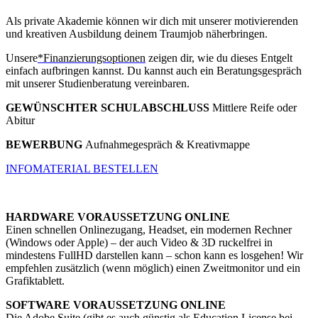
Als private Akademie können wir dich mit unserer motivierenden
und kreativen Ausbildung deinem Traumjob näherbringen.
Unsere
*Finanzierungsoptionen
zeigen dir, wie du dieses Entgelt
einfach aufbringen kannst. Du kannst auch ein Beratungsgespräch
mit unserer Studienberatung vereinbaren.
GEWÜNSCHTER SCHULABSCHLUSS
Mittlere Reife oder
Abitur
BEWERBUNG
Aufnahmegespräch & Kreativmappe
INFOMATERIAL BESTELLEN
HARDWARE VORAUSSETZUNG ONLINE
Einen schnellen Onlinezugang, Headset, ein modernen Rechner
(Windows oder Apple) – der auch Video & 3D ruckelfrei in
mindestens FullHD darstellen kann – schon kann es losgehen! Wir
empfehlen zusätzlich (wenn möglich) einen Zweitmonitor und ein
Grafiktablett.
SOFTWARE VORAUSSETZUNG ONLINE
Die Adobe Suite (gibt es auch günstig als Education License bei