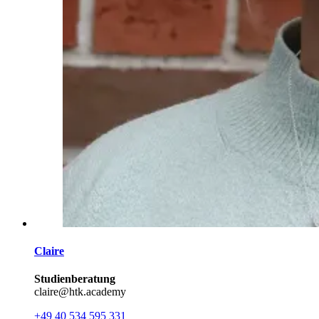
Claire
Studienberatung
claire@htk.academy
+49 40 534 595 331