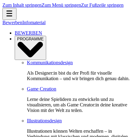
Zum Inhalt springen
Zum Menü springen
Zur Fußzeile springen
Bewerben
Infomaterial
BEWERBEN
PROGRAMME
Kommunikationsdesign
Als Designer:in bist du der Profi für visuelle
Kommunikation – und wir bringen dich genau dahin.
Game Creation
Lerne deine Spielideen zu entwickeln und zu
visualisieren, um als Game Creator:in deine kreative
Vision mit der Welt zu teilen.
Illustrationsdesign
Illustrationen können Welten erschaffen – in
Verbindung mit klassischen und modernen, digitalen