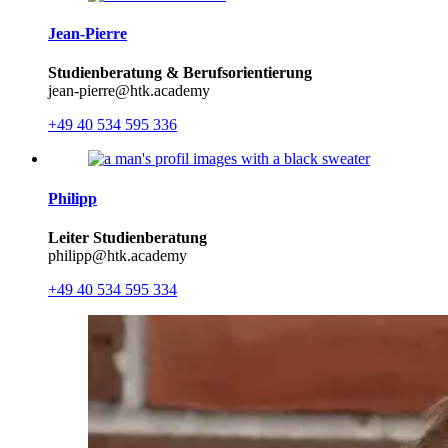
Jean-Pierre
Studienberatung & Berufsorientierung
jean-pierre@htk.academy
+49 40 534 595 336
Philipp
Leiter Studienberatung
philipp@htk.academy
+49 40 534 595 334