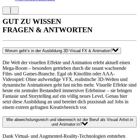
GUT ZU WISSEN
FRAGEN & ANTWORTEN
Worum geht’s in der Ausbildung 3D Visual FX & Animation?
Die Welt der visuellen Effekte und Animation erlebt aktuell einen
Mega-Boom – besonders getrieben durch die rasant wachsende
Film- und Games-Branche. Egal ob Kinofilm oder AAA-
Videospiel: Ohne aufwendige VFX, realistische 3D-Welten und
dynamische Animationen geht fast nichts mehr. Visuelle Effekte sind
heute ein zentraler Bestandteil immersiver Erlebnisse – sie bringen
Fantasie und Storytelling auf ein völlig neues Level. Genau hier
setzt diese Ausbildung an und bereitet dich praxisnah auf Jobs in
einem extrem gefragten Kreativbereich vor.
Wie abwechslungsreich und ideenreich ist der Beruf als Visual Artist:in
und Animator:in?
Dank Virtual- und Augmented-Reality-Technologien entstehen