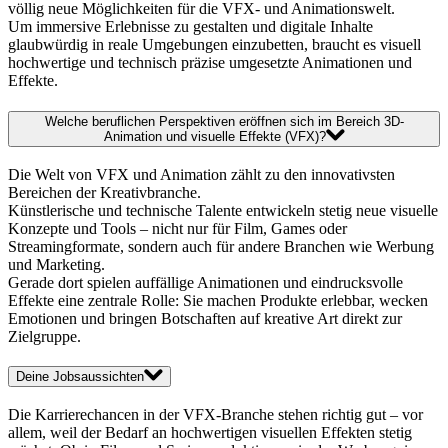
völlig neue Möglichkeiten für die VFX- und Animationswelt.
Um immersive Erlebnisse zu gestalten und digitale Inhalte
glaubwürdig in reale Umgebungen einzubetten, braucht es visuell
hochwertige und technisch präzise umgesetzte Animationen und
Effekte.
Welche beruflichen Perspektiven eröffnen sich im Bereich 3D-
Animation und visuelle Effekte (VFX)?
Die Welt von VFX und Animation zählt zu den innovativsten
Bereichen der Kreativbranche.
Künstlerische und technische Talente entwickeln stetig neue visuelle
Konzepte und Tools – nicht nur für Film, Games oder
Streamingformate, sondern auch für andere Branchen wie Werbung
und Marketing.
Gerade dort spielen auffällige Animationen und eindrucksvolle
Effekte eine zentrale Rolle: Sie machen Produkte erlebbar, wecken
Emotionen und bringen Botschaften auf kreative Art direkt zur
Zielgruppe.
Deine Jobsaussichten
Die Karrierechancen in der VFX-Branche stehen richtig gut – vor
allem, weil der Bedarf an hochwertigen visuellen Effekten stetig