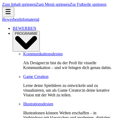
Zum Inhalt springen
Zum Menü springen
Zur Fußzeile springen
Bewerben
Infomaterial
BEWERBEN
PROGRAMME
Kommunikationsdesign
Als Designer:in bist du der Profi für visuelle
Kommunikation – und wir bringen dich genau dahin.
Game Creation
Lerne deine Spielideen zu entwickeln und zu
visualisieren, um als Game Creator:in deine kreative
Vision mit der Welt zu teilen.
Illustrationsdesign
Illustrationen können Welten erschaffen – in
Verbindung mit klassischen und modernen, digitalen