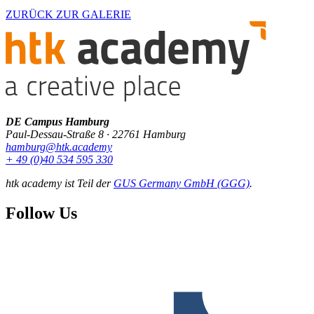
ZURÜCK ZUR GALERIE
DE Campus Hamburg
Paul-Dessau-Straße 8 · 22761 Hamburg
hamburg@htk.academy
+ 49 (0)40 534 595 330
htk academy ist Teil der
GUS Germany GmbH (GGG)
.
Follow Us
F