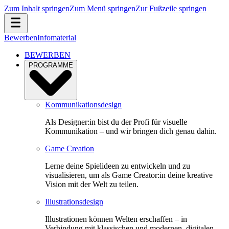
Zum Inhalt springen
Zum Menü springen
Zur Fußzeile springen
Bewerben
Infomaterial
BEWERBEN
PROGRAMME
Kommunikationsdesign
Als Designer:in bist du der Profi für visuelle
Kommunikation – und wir bringen dich genau dahin.
Game Creation
Lerne deine Spielideen zu entwickeln und zu
visualisieren, um als Game Creator:in deine kreative
Vision mit der Welt zu teilen.
Illustrationsdesign
Illustrationen können Welten erschaffen – in
Verbindung mit klassischen und modernen, digitalen