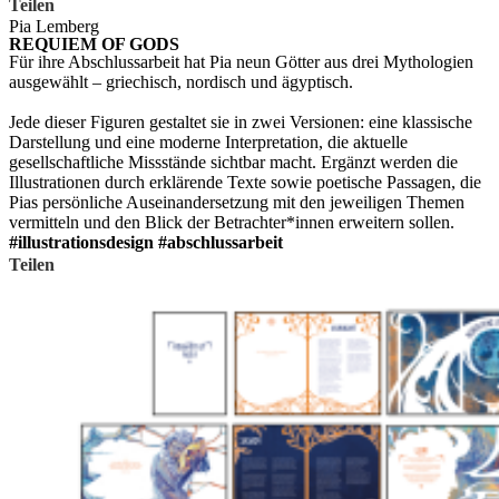
Link kopieren
Teilen auf WhatsApp
Teilen auf Other platforms
Teilen
Pia Lemberg
REQUIEM OF GODS
Für ihre Abschlussarbeit hat Pia neun Götter aus drei Mythologien
ausgewählt – griechisch, nordisch und ägyptisch.
Jede dieser Figuren gestaltet sie in zwei Versionen: eine klassische
Darstellung und eine moderne Interpretation, die aktuelle
gesellschaftliche Missstände sichtbar macht. Ergänzt werden die
Illustrationen durch erklärende Texte sowie poetische Passagen, die
Pias persönliche Auseinandersetzung mit den jeweiligen Themen
vermitteln und den Blick der Betrachter*innen erweitern sollen.
#illustrationsdesign #abschlussarbeit
Link kopieren
Teilen auf WhatsApp
Teilen auf Other platforms
Teilen