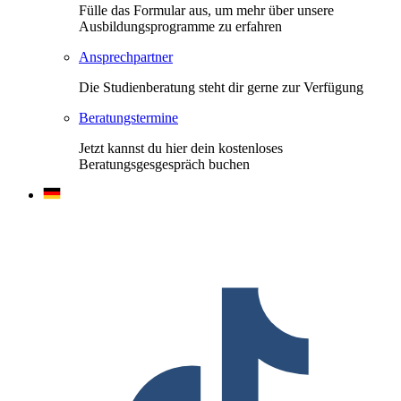
Fülle das Formular aus, um mehr über unsere
Ausbildungsprogramme zu erfahren
Ansprechpartner
Die Studienberatung steht dir gerne zur Verfügung
Beratungstermine
Jetzt kannst du hier dein kostenloses
Beratungsgesgespräch buchen
F