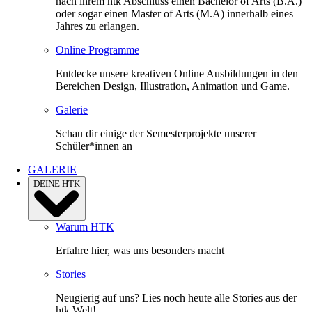
nach ihrem htk Abschluss einen Bachelor of Arts (B.A.)
oder sogar einen Master of Arts (M.A) innerhalb eines
Jahres zu erlangen.
Online Programme
Entdecke unsere kreativen Online Ausbildungen in den
Bereichen Design, Illustration, Animation und Game.
Galerie
Schau dir einige der Semesterprojekte unserer
Schüler*innen an
GALERIE
DEINE HTK
Warum HTK
Erfahre hier, was uns besonders macht
Stories
Neugierig auf uns? Lies noch heute alle Stories aus der
htk Welt!