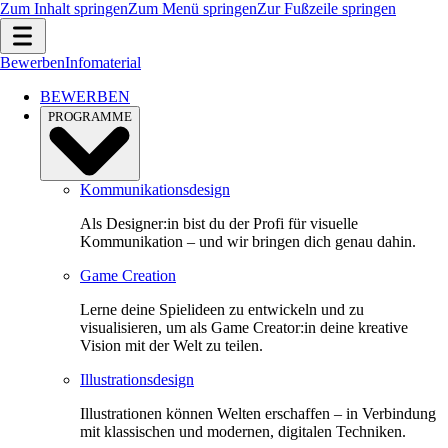
Zum Inhalt springen
Zum Menü springen
Zur Fußzeile springen
Bewerben
Infomaterial
BEWERBEN
PROGRAMME
Kommunikationsdesign
Als Designer:in bist du der Profi für visuelle
Kommunikation – und wir bringen dich genau dahin.
Game Creation
Lerne deine Spielideen zu entwickeln und zu
visualisieren, um als Game Creator:in deine kreative
Vision mit der Welt zu teilen.
Illustrationsdesign
Illustrationen können Welten erschaffen – in Verbindung
mit klassischen und modernen, digitalen Techniken.