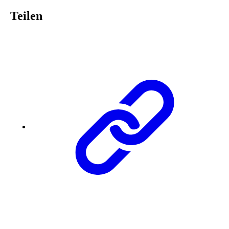
Teilen
Lin
Te