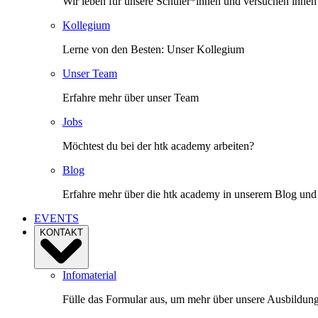
Wir leben für unsere Schüler*innen und versuchen ihnen
Kollegium
Lerne von den Besten: Unser Kollegium
Unser Team
Erfahre mehr über unser Team
Jobs
Möchtest du bei der htk academy arbeiten?
Blog
Erfahre mehr über die htk academy in unserem Blog und e
EVENTS
KONTAKT
Infomaterial
Fülle das Formular aus, um mehr über unsere Ausbildun