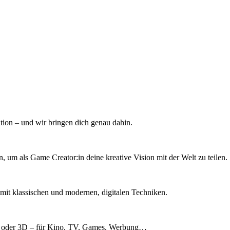
ation – und wir bringen dich genau dahin.
n, um als Game Creator:in deine kreative Vision mit der Welt zu teilen.
 mit klassischen und modernen, digitalen Techniken.
D oder 3D – für Kino, TV, Games, Werbung…