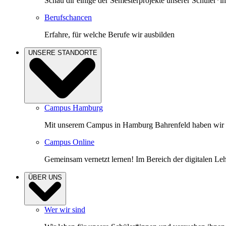
Schau dir einige der Semesterprojekte unserer Schüler*i
Berufschancen
Erfahre, für welche Berufe wir ausbilden
UNSERE STANDORTE
Campus Hamburg
Mit unserem Campus in Hamburg Bahrenfeld haben wir un
Campus Online
Gemeinsam vernetzt lernen! Im Bereich der digitalen Lehre
ÜBER UNS
Wer wir sind