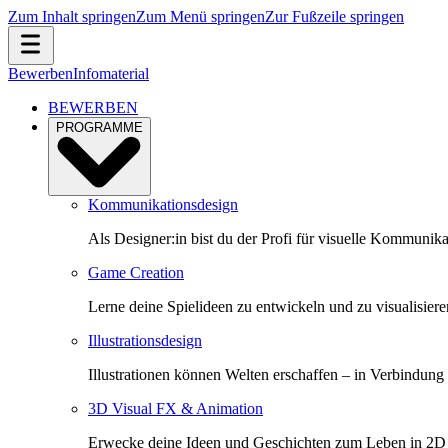
Zum Inhalt springen
Zum Menü springen
Zur Fußzeile springen
Bewerben
Infomaterial
BEWERBEN
PROGRAMME
Kommunikationsdesign
Als Designer:in bist du der Profi für visuelle Kommunik
Game Creation
Lerne deine Spielideen zu entwickeln und zu visualisiere
Illustrationsdesign
Illustrationen können Welten erschaffen – in Verbindung
3D Visual FX & Animation
Erwecke deine Ideen und Geschichten zum Leben in 2