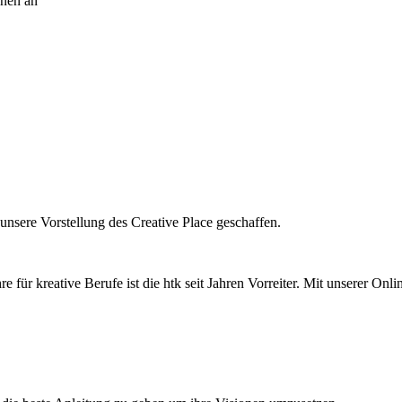
nnen an
sere Vorstellung des Creative Place geschaffen.
 für kreative Berufe ist die htk seit Jahren Vorreiter. Mit unserer Onl