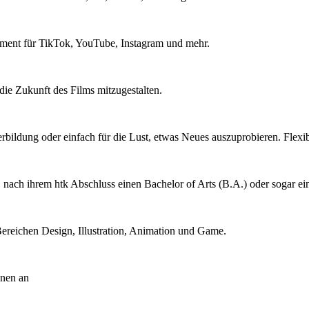
ent für TikTok, YouTube, Instagram und mehr.
, die Zukunft des Films mitzugestalten.
terbildung oder einfach für die Lust, etwas Neues auszuprobieren. Flex
 nach ihrem htk Abschluss einen Bachelor of Arts (B.A.) oder sogar ein
ereichen Design, Illustration, Animation und Game.
nnen an