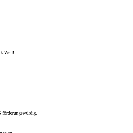
tk Welt!
G förderungswürdig.