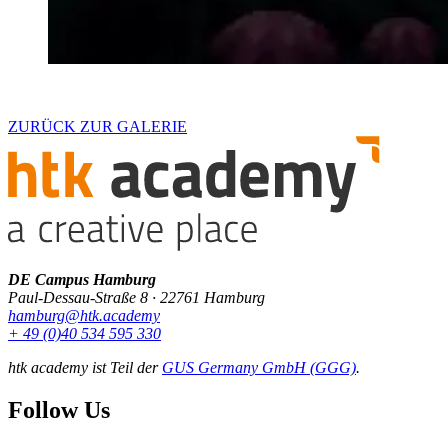
ZURÜCK ZUR GALERIE
DE Campus Hamburg
Paul-Dessau-Straße 8 · 22761 Hamburg
hamburg@htk.academy
+ 49 (0)40 534 595 330
htk academy ist Teil der
GUS Germany GmbH (GGG)
.
Follow Us