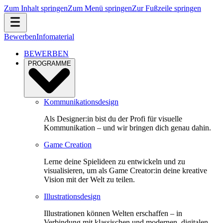
Zum Inhalt springen
Zum Menü springen
Zur Fußzeile springen
Bewerben
Infomaterial
BEWERBEN
PROGRAMME
Kommunikationsdesign
Als Designer:in bist du der Profi für visuelle
Kommunikation – und wir bringen dich genau dahin.
Game Creation
Lerne deine Spielideen zu entwickeln und zu
visualisieren, um als Game Creator:in deine kreative
Vision mit der Welt zu teilen.
Illustrationsdesign
Illustrationen können Welten erschaffen – in
Verbindung mit klassischen und modernen, digitalen